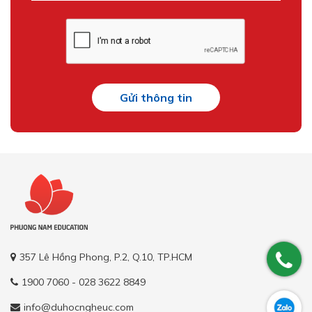
Gửi thông tin
357 Lê Hồng Phong, P.2, Q.10, TP.HCM
1900 7060 - 028 3622 8849
info@duhocngheuc.com