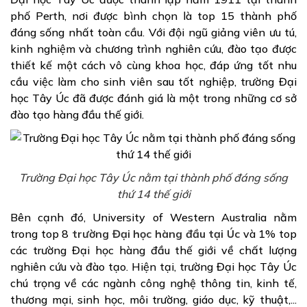
phố Perth, nơi được bình chọn là top 15 thành phố
đáng sống nhất toàn cầu. Với đội ngũ giảng viên ưu tú,
kinh nghiệm và chương trình nghiên cứu, đào tạo được
thiết kế một cách vô cùng khoa học, đáp ứng tốt nhu
cầu việc làm cho sinh viên sau tốt nghiệp, trường Đại
học Tây Úc đã được đánh giá là một trong những cơ sở
đào tạo hàng đầu thế giới.
Trường Đại học Tây Úc nằm tại thành phố đáng sống
thứ 14 thế giới
Bên cạnh đó, University of Western Australia nằm
trong top 8
trường Đại học hàng đầu tại Úc
và 1% top
các trường Đại học hàng đầu thế giới về chất lượng
nghiên cứu và đào tạo. Hiện tại, trường Đại học Tây Úc
chú trọng về các ngành công nghệ thông tin, kinh tế,
thương mại, sinh học, môi trường, giáo dục, kỹ thuật,...