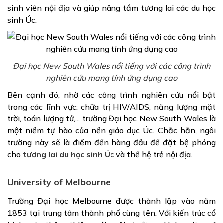
sinh viên nội địa và giúp nâng tầm tương lai các du học
sinh Úc.
Đại học New South Wales nổi tiếng với các công trình
nghiên cứu mang tính ứng dụng cao
Bên cạnh đó, nhờ các công trình nghiên cứu nổi bật
trong các lĩnh vực: chữa trị HIV/AIDS, năng lượng mặt
trời, toán lượng tử,... trường Đại học New South Wales là
một niềm tự hào của nền giáo dục Úc. Chắc hẳn, ngôi
trường này sẽ là điểm đến hàng đầu để đặt bệ phóng
cho
tương lai du học sinh Úc
và thế hệ trẻ nội địa.
University of Melbourne
Trường Đại học Melbourne được thành lập vào năm
1853 tại trung tâm thành phố cùng tên. Với kiến trúc cổ