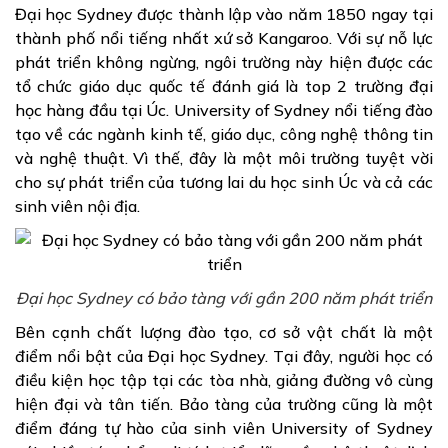
Đại học Sydney được thành lập vào năm 1850 ngay tại
thành phố nổi tiếng nhất xứ sở Kangaroo. Với sự nỗ lực
phát triển không ngừng, ngôi trường này hiện được các
tổ chức giáo dục quốc tế đánh giá là top 2 trường đại
học hàng đầu tại Úc. University of Sydney nổi tiếng đào
tạo về các ngành kinh tế, giáo dục, công nghệ thông tin
và nghệ thuật. Vì thế, đây là một môi trường tuyệt vời
cho sự phát triển của tương lai du học sinh Úc và cả các
sinh viên nội địa.
Đại học Sydney có bảo tàng với gần 200 năm phát triển
Bên cạnh chất lượng đào tạo, cơ sở vật chất là một
điểm nổi bật của Đại học Sydney. Tại đây, người học có
điều kiện học tập tại các tòa nhà, giảng đường vô cùng
hiện đại và tân tiến. Bảo tàng của trường cũng là một
điểm đáng tự hào của sinh viên University of Sydney