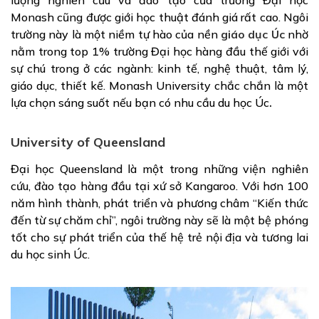
Monash cũng được giới học thuật đánh giá rất cao. Ngôi
trường này là một niềm tự hào của nền
giáo dục Úc
nhờ
nằm trong top 1% trường Đại học hàng đầu thế giới với
sự chú trong ở các ngành: kinh tế, nghệ thuật, tâm lý,
giáo dục, thiết kế. Monash University chắc chắn là một
lựa chọn sáng suốt nếu bạn có nhu cầu
du học Úc
.
University of Queensland
Đại học Queensland là một trong những viện nghiên
cứu, đào tạo hàng đầu tại xứ sở Kangaroo. Với hơn 100
năm hình thành, phát triển và phương châm “Kiến thức
đến từ sự chăm chỉ”, ngôi trường này sẽ là một bệ phóng
tốt cho sự phát triển của thế hệ trẻ nội địa và tương lai
du học sinh Úc.