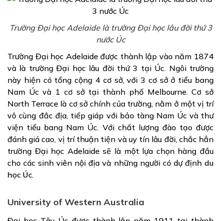
Trường Đại học Adelaide là trường Đại học lâu đời thứ 3
nước Úc
Trường Đại học Adelaide được thành lập vào năm 1874
và là trường Đại học lâu đời thứ 3 tại Úc. Ngôi trường
này hiện có tổng cộng 4 cơ sở, với 3 cơ sở ở tiểu bang
Nam Úc và 1 cơ sở tại thành phố Melbourne. Cơ sở
North Terrace là cơ sở chính của trường, nằm ở một vị trí
vô cùng đắc địa, tiếp giáp với bảo tàng Nam Úc và thư
viện tiểu bang Nam Úc. Với chất lượng đào tạo được
đánh giá cao, vị trí thuận tiện và uy tín lâu đời, chắc hẳn
trường Đại học Adelaide sẽ là một lựa chọn hàng đầu
cho các sinh viên nội địa và những người có dự định
du
học Úc
.
University of Western Australia
Đại học Tây Úc được thành lập năm 1911 tại thành