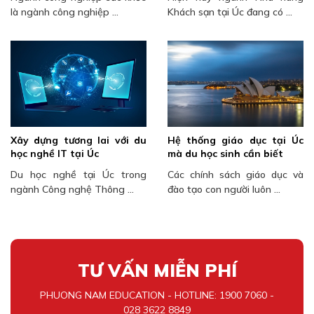
là ngành công nghiệp ...
Khách sạn tại Úc đang có ...
Xây dựng tương lai với du
Hệ thống giáo dục tại Úc
học nghề IT tại Úc
mà du học sinh cần biết
Du học nghề tại Úc trong
Các chính sách giáo dục và
ngành Công nghệ Thông ...
đào tạo con người luôn ...
TƯ VẤN MIỄN PHÍ
PHUONG NAM EDUCATION - HOTLINE: 1900 7060 -
028 3622 8849