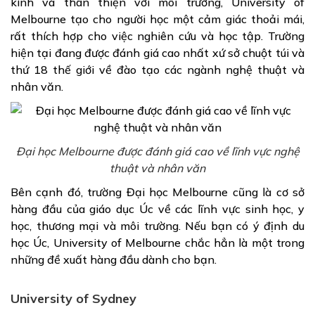
kính và thân thiện với môi trường, University of
Melbourne tạo cho người học một cảm giác thoải mái,
rất thích hợp cho việc nghiên cứu và học tập. Trường
hiện tại đang được đánh giá cao nhất xứ sở chuột túi và
thứ 18 thế giới về đào tạo các ngành nghệ thuật và
nhân văn.
Đại học Melbourne được đánh giá cao về lĩnh vực nghệ
thuật và nhân văn
Bên cạnh đó, trường Đại học Melbourne cũng là cơ sở
hàng đầu của giáo dục Úc về các lĩnh vực sinh học, y
học, thương mại và môi trường. Nếu bạn có ý định du
học Úc, University of Melbourne chắc hẳn là một trong
những đề xuất hàng đầu dành cho bạn.
University of Sydney