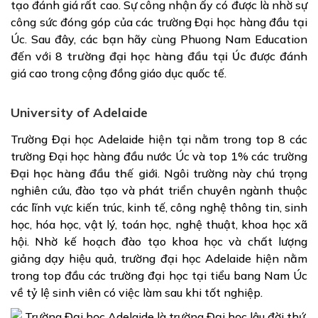
tạo đánh giá rất cao. Sự công nhận ấy có được là nhờ sự
công sức đóng góp của các trường Đại học hàng đầu tại
Úc. Sau đây, các bạn hãy cùng Phuong Nam Education
đến với 8
trường đại học hàng đầu tại Úc
được đánh
giá cao trong cộng đồng giáo dục quốc tế.
University of Adelaide
Trường Đại học Adelaide hiện tại nằm trong top 8 các
trường Đại học hàng đầu nước Úc và top 1% các trường
Đại học hàng đầu thế giới
. Ngôi trường này chú trọng
nghiên cứu, đào tạo và phát triển chuyên ngành thuộc
các lĩnh vực kiến trúc, kinh tế, công nghệ thông tin, sinh
học, hóa học, vật lý, toán học, nghệ thuật, khoa học xã
hội. Nhờ kế hoạch đào tạo khoa học và chất lượng
giảng dạy hiệu quả, trường đại học Adelaide hiện nằm
trong top đầu các trường đại học tại tiểu bang Nam Úc
về tỷ lệ sinh viên có việc làm sau khi tốt nghiệp.