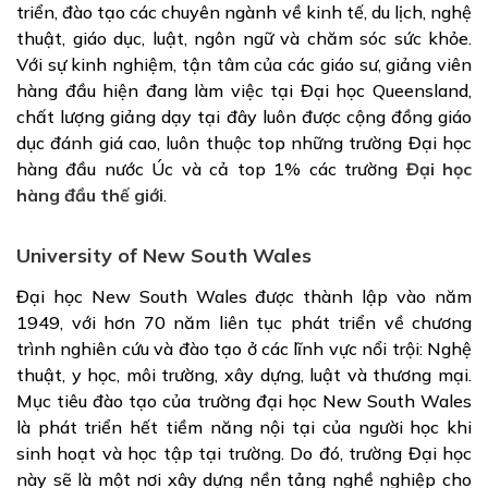
triển, đào tạo các chuyên ngành về kinh tế, du lịch, nghệ
thuật, giáo dục, luật, ngôn ngữ và chăm sóc sức khỏe.
Với sự kinh nghiệm, tận tâm của các giáo sư, giảng viên
hàng đầu hiện đang làm việc tại Đại học Queensland,
chất lượng giảng dạy tại đây luôn được cộng đồng giáo
dục đánh giá cao, luôn thuộc top những trường Đại học
hàng đầu nước Úc và cả top 1% các trường
Đại học
hàng đầu thế giới
.
University of New South Wales
Đại học New South Wales được thành lập vào năm
1949, với hơn 70 năm liên tục phát triển về chương
trình nghiên cứu và đào tạo ở các lĩnh vực nổi trội: Nghệ
thuật, y học, môi trường, xây dựng, luật và thương mại.
Mục tiêu đào tạo của trường đại học New South Wales
là phát triển hết tiềm năng nội tại của người học khi
sinh hoạt và học tập tại trường. Do đó, trường Đại học
này sẽ là một nơi xây dựng nền tảng nghề nghiệp cho