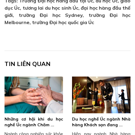
Tags: Trường Đại học hàng đầu tại Úc, du học Úc, giáo
dục Úc, tương lai du học sinh Úc, đại học hàng đầu thế
giới, trường Đại học Sydney, trường Đại học
Melbourne, trường Đại học quốc gia Úc
TIN LIÊN QUAN
Những cơ hội khi du học
Du học nghề Úc ngành Nhà
nghề Úc ngành Chăm ...
hàng Khách sạn đang ...
Ngành công nghiệp sức khỏe
Hiện nay ngành Nhà hàng