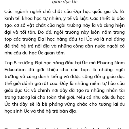
giáo dục Úc
Các ngành nghề chủ chốt của Đại học quốc gia Úc là:
kinh tế, khoa học tự nhiên, y tế và luật. Các thiết bị đào
tạo, cơ sở vật chất của ngôi trường này là vô cùng hiện
đại và tối tân. Do đó, ngôi trường này luôn nằm trong
top các trường Đại học hàng đầu tại Úc và là nơi đáng
để thế hệ trẻ nội địa và những công dân nước ngoài có
nhu cầu
du học Úc
quan tâm.
Top 8
trường Đại học hàng đầu tại Úc
mà Phuong Nam
Education đã giới thiệu cho các bạn là những ngôi
trường vô cùng danh tiếng và được cộng đồng giáo dục
thế giới đánh giá rất cao. Đây là những niềm tự hào của
giáo dục Úc và chính nơi đây đã tạo ra những nhân tài
trong tương lai cho toàn thế giới. Nếu có nhu cầu du học
Úc thì đây sẽ là bệ phóng vững chắc cho tương lai du
học sinh Úc và thế hệ trẻ bản địa.