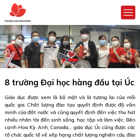
8 trường Đại học hàng đầu tại Úc
Giáo dục được xem là bộ mặt và là tương lai của mỗi
quốc gia. Chất lượng đào tạo quyết định được độ văn
minh của đất nước và cũng quyết định đến việc thu hút
nhiều nhân tài đến sinh sống, học tập và làm việc. Bên
cạnh Hoa Kỳ, Anh, Canada,... giáo dục Úc cũng được các
tổ chức quốc tế về xếp hạng chất lượng nghiên cứu, đào